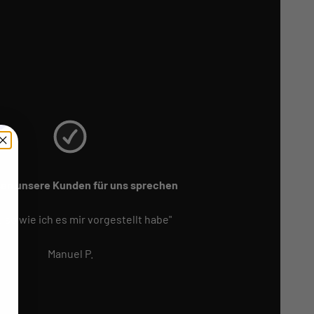
sen unsere Kunden für uns sprechen
 so wie ich es mir vorgestellt habe"
Manuel P.