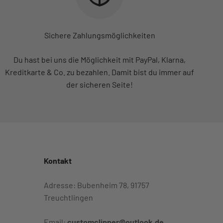
Sichere Zahlungsmöglichkeiten
Du hast bei uns die Möglichkeit mit PayPal, Klarna,
Kreditkarte & Co. zu bezahlen. Damit bist du immer auf
der sicheren Seite!
Kontakt
Adresse: Bubenheim 78, 91757
Treuchtlingen
Email:
customclipper@outlook.de