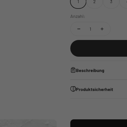
1
2
3
Anzahl:
Beschreibung
Produktsicherheit