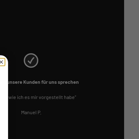
sen unsere Kunden für uns sprechen
 so wie ich es mir vorgestellt habe"
Manuel P.