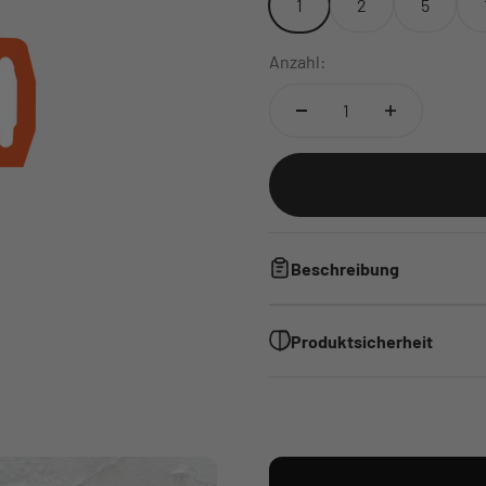
1
2
5
Anzahl:
Beschreibung
Produktsicherheit