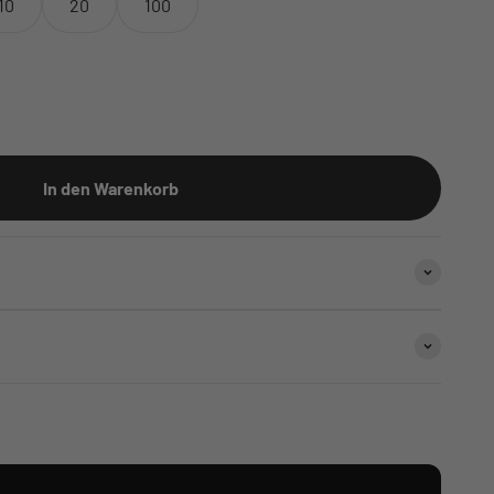
10
20
100
In den Warenkorb