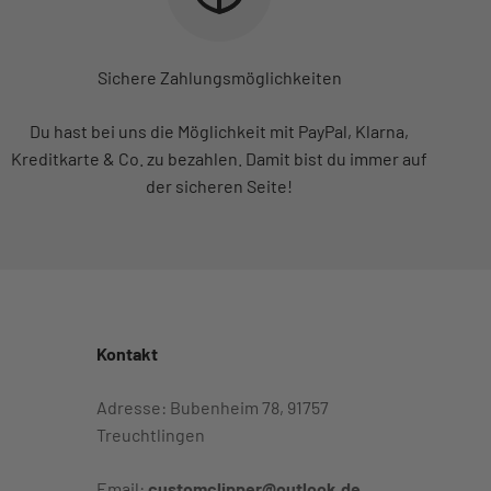
Sichere Zahlungsmöglichkeiten
Du hast bei uns die Möglichkeit mit PayPal, Klarna,
Kreditkarte & Co. zu bezahlen. Damit bist du immer auf
der sicheren Seite!
Kontakt
Adresse: Bubenheim 78, 91757
Treuchtlingen
Email:
customclipper@outlook.de